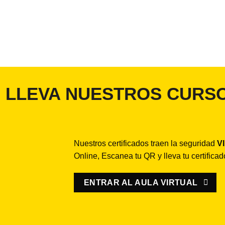
LLEVA NUESTROS CURSO
Nuestros certificados traen la seguridad
V
Online, Escanea tu QR y lleva tu certifica
ENTRAR AL AULA VIRTUAL