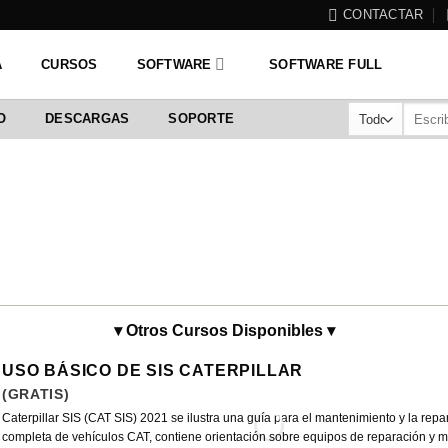
CONTACTAR
A
CURSOS
SOFTWARE
SOFTWARE FULL
Buscar
O
DESCARGAS
SOPORTE
por:
▾ Otros Cursos Disponibles ▾
USO BÁSICO DE SIS CATERPILLAR
(GRATIS)
Caterpillar SIS (CAT SIS) 2021 se ilustra una guía para el mantenimiento y la rep
completa de vehículos CAT, contiene orientación sobre equipos de reparación y maq