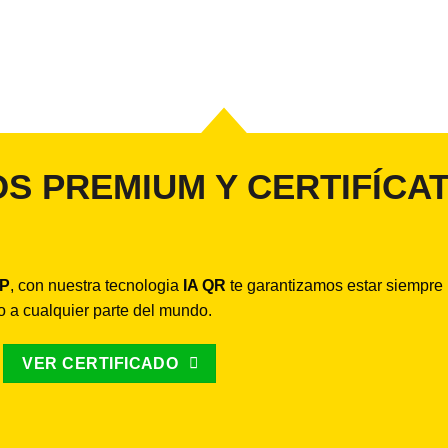
S PREMIUM Y CERTIFÍCA
IP
, con nuestra tecnologia
IA QR
te garantizamos estar siempre
do a cualquier parte del mundo.
VER CERTIFICADO