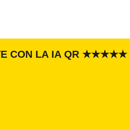
TE CON LA IA QR ★★★★★