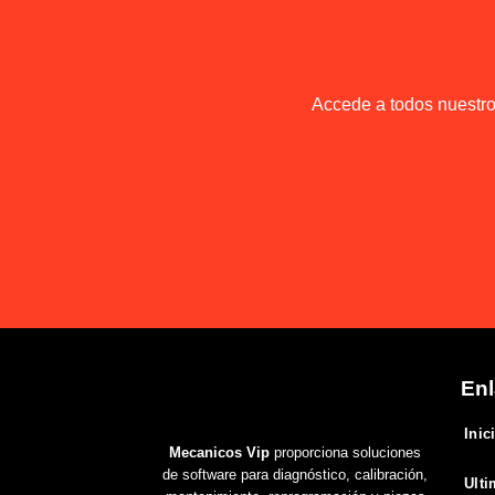
Accede a todos nuestros
Enl
Inic
Mecanicos Vip
proporciona soluciones
de software para diagnóstico, calibración,
Ulti