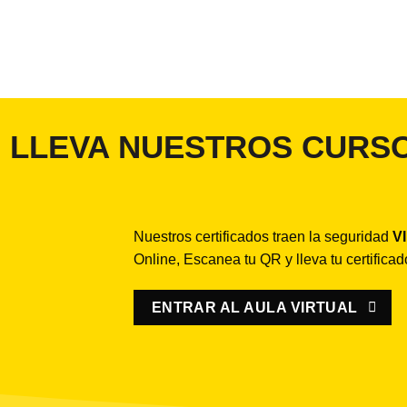
LLEVA NUESTROS CURSO
Nuestros certificados traen la seguridad
V
Online, Escanea tu QR y lleva tu certifica
ENTRAR AL AULA VIRTUAL