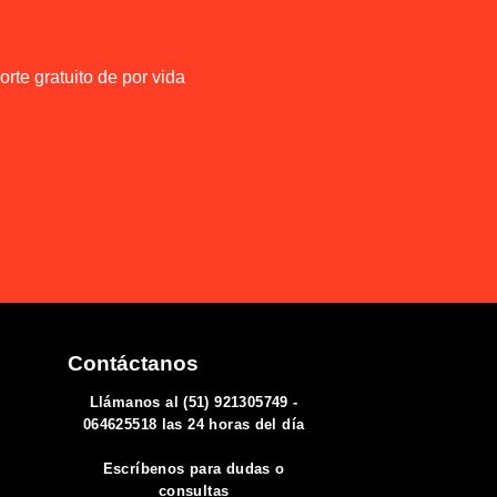
rte gratuito de por vida
Contáctanos
Llámanos al (51) 921305749 -
064625518 las 24 horas del día
Escríbenos para dudas o
consultas