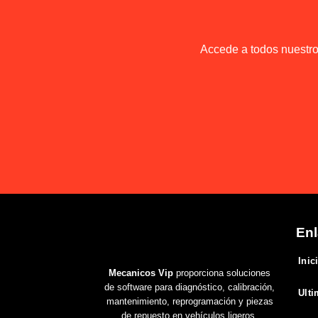
Accede a todos nuestros
Enl
Inic
Mecanicos Vip
proporciona soluciones
de software para diagnóstico, calibración,
Ulti
mantenimiento, reprogramación y piezas
de repuesto en vehículos ligeros,