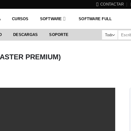
CONTACTAR
A
CURSOS
SOFTWARE
SOFTWARE FULL
Buscar
O
DESCARGAS
SOPORTE
por:
MASTER PREMIUM)