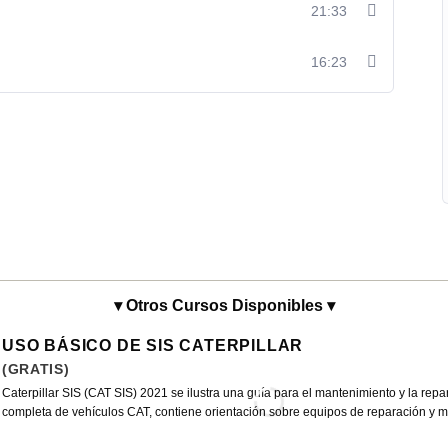
21:33
16:23
▾ Otros Cursos Disponibles ▾
USO BÁSICO DE SIS CATERPILLAR
(GRATIS)
Caterpillar SIS (CAT SIS) 2021 se ilustra una guía para el mantenimiento y la rep
completa de vehículos CAT, contiene orientación sobre equipos de reparación y maq