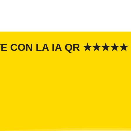
TE CON LA IA QR ★★★★★