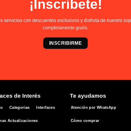
¡Inscríbete!
 servicios con descuentos exclusivos y disfruta de nuestro sopo
completamente gratis.
INSCRIBIRME
aces de Interés
Te ayudamos
io
Categorias
Interfaces
Atención por WhatsApp
mas Actualizaciones
Cómo comprar