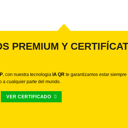
S PREMIUM Y CERTIFÍCA
IP
, con nuestra tecnologia
IA QR
te garantizamos estar siempre
do a cualquier parte del mundo.
VER CERTIFICADO