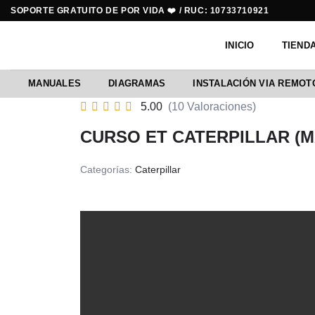
Saltar
SOPORTE GRATUITO DE POR VIDA ❤️ / RUC: 10733710921
al
contenido
INICIO
TIEND
MANUALES
DIAGRAMAS
INSTALACIÓN VIA REMOT
5.00
(10 Valoraciones)
CURSO ET CATERPILLAR (
Categorías:
Caterpillar