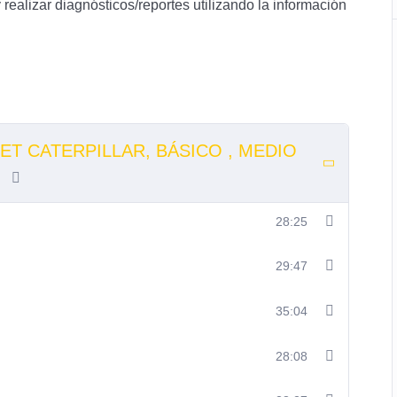
 realizar diagnósticos/reportes utilizando la información
T CATERPILLAR, BÁSICO , MEDIO
O
28:25
29:47
35:04
28:08