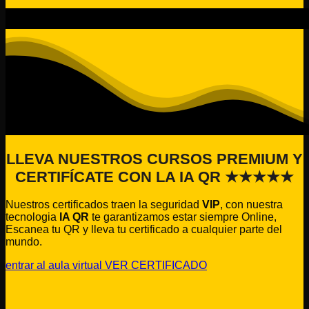
LLEVA NUESTROS CURSOS PREMIUM Y
CERTIFÍCATE CON LA IA QR ★★★★★
Nuestros certificados traen la seguridad
VIP
, con nuestra
tecnologia
IA QR
te garantizamos estar siempre Online,
Escanea tu QR y lleva tu certificado a cualquier parte del
mundo.
entrar al aula virtual
VER CERTIFICADO