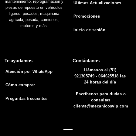
mantenimiento, reprogramación y
Ultimas Actualizaciones
piezas de repuesto en vehículos
ligeros, pesados, maquinaria
Promociones
agrícola, pesada, camiones,
motores y más.
Inicio de sesión
Te ayudamos
Contáctanos
Llámanos al (51)
Atención por WhatsApp
921305749 - 064625518 las
24 horas del día
Cómo comprar
Escríbenos para dudas o
Preguntas frecuentes
consultas
cliente@mecanicosvip.com