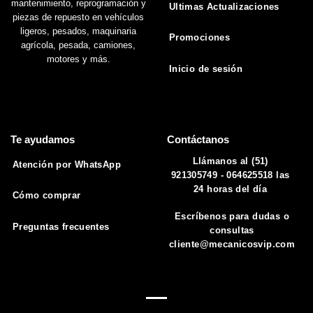
mantenimiento, reprogramación y
Ultimas Actualizaciones
piezas de repuesto en vehículos
ligeros, pesados, maquinaria
Promociones
agrícola, pesada, camiones,
motores y más.
Inicio de sesión
Te ayudamos
Contáctanos
Llámanos al (51)
Atención por WhatsApp
921305749 - 064625518 las
24 horas del día
Cómo comprar
Escríbenos para dudas o
Preguntas frecuentes
consultas
cliente@mecanicosvip.com