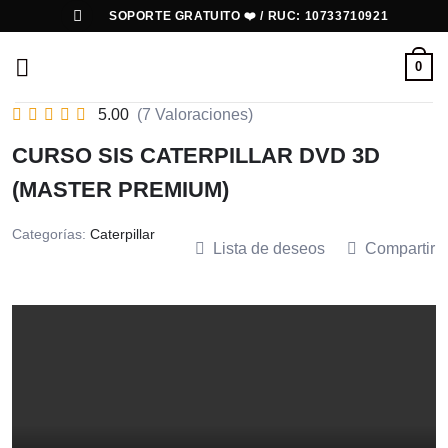
Saltar
SOPORTE GRATUITO ❤️ / RUC: 10733710921
al
contenido
0
5.00
(7 Valoraciones)
CURSO SIS CATERPILLAR DVD 3D
(MASTER PREMIUM)
Categorías:
Caterpillar
Lista de deseos
Compartir