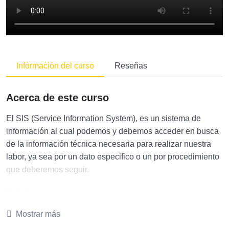
Información del curso
Reseñas
Acerca de este curso
El SIS (Service Information System), es un sistema de
información al cual podemos y debemos acceder en busca
de la información técnica necesaria para realizar nuestra
labor, ya sea por un dato especifico o un por procedimiento
que deberemos seguir.
El SIS provee de información acerca de partes y servicio de
todos los productos enviados desde 1977, brindándonos la
Mostrar más
más actual y certera información. SIS nos da acceso a mas