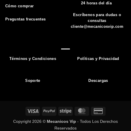
24 horas del día
Cómo comprar
Escríbenos para dudas o
Preguntas frecuentes
consultas
cliente@mecanicosvip.com
Términos y Condiciones
Políticas y Privacidad
Soporte
Descargas
Visa
PayPal
Stripe
MasterCard
Credit
Card
Copyright 2026 ©
Mecanicos Vip
- Todos Los Derechos
2
Reservados