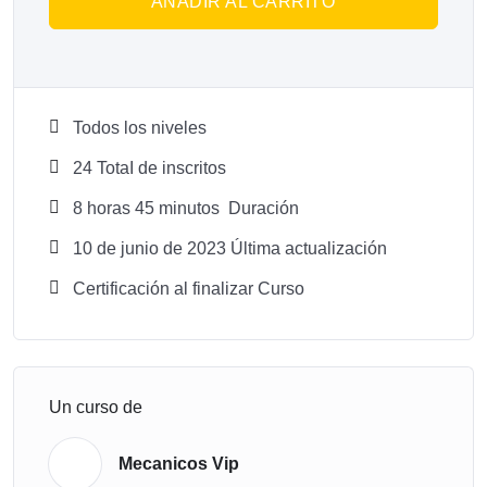
AÑADIR AL CARRITO
Todos los niveles
24 TotaI de inscritos
8
horas
45
minutos
Duración
10 de junio de 2023 Última actualización
Certificación al finalizar Curso
Un curso de
Mecanicos Vip