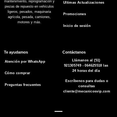
mantenimiento, reprogramación y
Ultimas Actualizaciones
piezas de repuesto en vehículos
ligeros, pesados, maquinaria
Promociones
agrícola, pesada, camiones,
motores y más.
Inicio de sesión
Te ayudamos
Contáctanos
Llámanos al (51)
Atención por WhatsApp
921305749 - 064625518 las
24 horas del día
Cómo comprar
Escríbenos para dudas o
Preguntas frecuentes
consultas
cliente@mecanicosvip.com