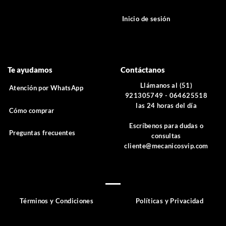
Inicio de sesión
Te ayudamos
Contáctanos
Llámanos al (51)
Atención por WhatsApp
921305749 - 064625518
las 24 horas del día
Cómo comprar
Escríbenos para dudas o
Preguntas frecuentes
consultas
cliente@mecanicosvip.com
Términos y Condiciones
Políticas y Privacidad