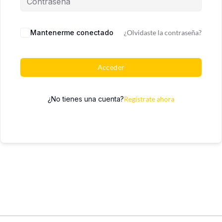
Mantenerme conectado
¿Olvidaste la contraseña?
Acceder
¿No tienes una cuenta?
Regístrate ahora