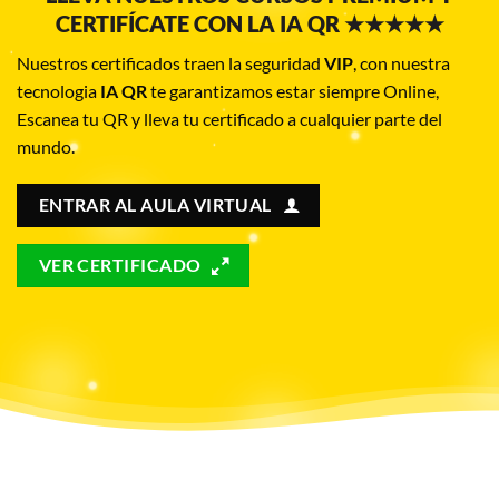
CERTIFÍCATE CON LA IA QR ★★★★★
Nuestros certificados traen la seguridad
VIP
, con nuestra
tecnologia
IA QR
te garantizamos estar siempre Online,
Escanea tu QR y lleva tu certificado a cualquier parte del
mundo.
ENTRAR AL AULA VIRTUAL
VER CERTIFICADO