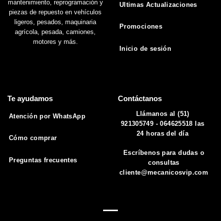
mantenimiento, reprogramación y
Ultimas Actualizaciones
piezas de repuesto en vehículos
ligeros, pesados, maquinaria
Promociones
agrícola, pesada, camiones,
motores y más.
Inicio de sesión
Te ayudamos
Contáctanos
Llámanos al (51)
Atención por WhatsApp
921305749 - 064625518 las
24 horas del día
Cómo comprar
Escríbenos para dudas o
Preguntas frecuentes
consultas
cliente@mecanicosvip.com