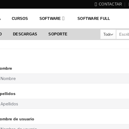
CONTACTAR
A
CURSOS
SOFTWARE
SOFTWARE FULL
Buscar
O
DESCARGAS
SOPORTE
por:
ombre
pellidos
ombre de usuario