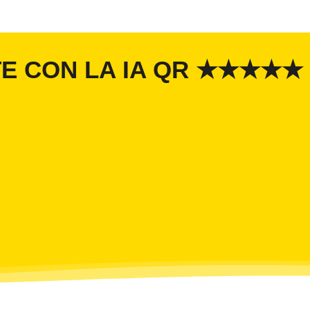
TE CON LA IA QR ★★★★★