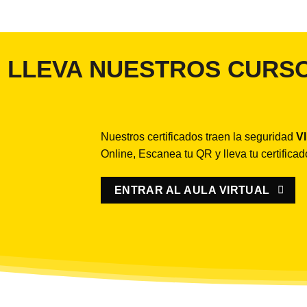
LLEVA NUESTROS CURSO
Nuestros certificados traen la seguridad
V
Online, Escanea tu QR y lleva tu certifica
ENTRAR AL AULA VIRTUAL