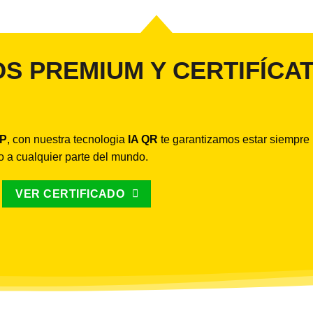
S PREMIUM Y CERTIFÍCA
IP
, con nuestra tecnologia
IA QR
te garantizamos estar siempre
do a cualquier parte del mundo.
VER CERTIFICADO