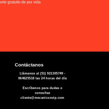
rte gratuito de por vida
Contáctanos
Llámanos al (51) 921305749 -
064625518 las 24 horas del día
Escríbenos para dudas o
consultas
cliente@mecanicosvip.com