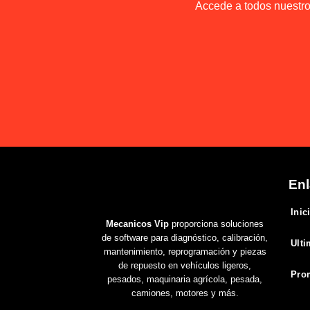
Accede a todos nuestros
Enl
Inic
Mecanicos Vip
proporciona soluciones
de software para diagnóstico, calibración,
Ulti
mantenimiento, reprogramación y piezas
de repuesto en vehículos ligeros,
Pro
pesados, maquinaria agrícola, pesada,
camiones, motores y más.