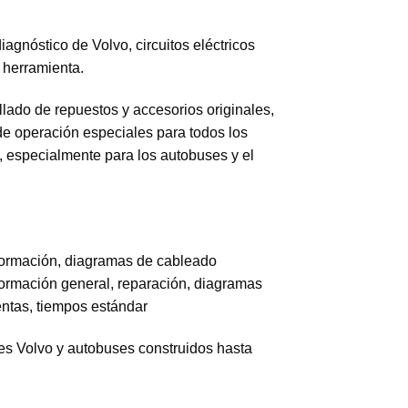
agnóstico de Volvo, circuitos eléctricos
a herramienta.
allado de repuestos y accesorios originales,
de operación especiales para todos los
s, especialmente para los autobuses y el
nformación, diagramas de cableado
información general, reparación, diagramas
entas, tiempos estándar
nes Volvo y autobuses construidos hasta