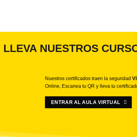
LLEVA NUESTROS CURSO
Nuestros certificados traen la seguridad
V
Online, Escanea tu QR y lleva tu certifica
ENTRAR AL AULA VIRTUAL