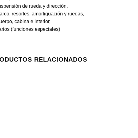
uspensión de rueda y dirección,
arco, resortes, amortiguación y ruedas,
uerpo, cabina e interior,
arios (funciones especiales)
ODUCTOS RELACIONADOS
+
+