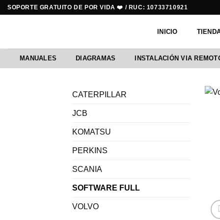
Saltar
SOPORTE GRATUITO DE POR VIDA ❤️ / RUC: 10733710921
al
contenido
INICIO
TIEND
MANUALES
DIAGRAMAS
INSTALACIÓN VIA REMOT
CATERPILLAR
JCB
KOMATSU
PERKINS
SCANIA
SOFTWARE FULL
VOLVO