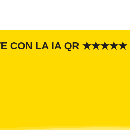
TE CON LA IA QR ★★★★★