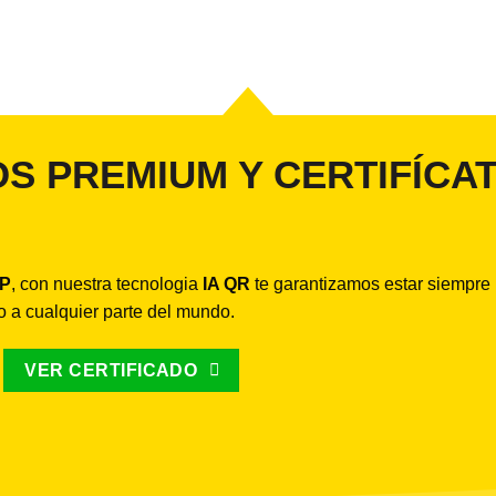
S PREMIUM Y CERTIFÍCA
IP
, con nuestra tecnologia
IA QR
te garantizamos estar siempre
do a cualquier parte del mundo.
VER CERTIFICADO