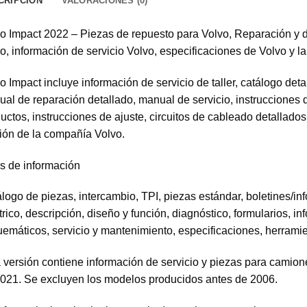
CRIPCIÓN
VALORACIONES (0)
o Impact 2022 – Piezas de repuesto para Volvo, Reparación y di
o, información de servicio Volvo, especificaciones de Volvo y l
o Impact incluye información de servicio de taller, catálogo det
al de reparación detallado, manual de servicio, instrucciones 
uctos, instrucciones de ajuste, circuitos de cableado detallado
ón de la compañía Volvo.
s de información
logo de piezas, intercambio, TPI, piezas estándar, boletines/i
trico, descripción, diseño y función, diagnóstico, formularios, 
emáticos, servicio y mantenimiento, especificaciones, herrami
 versión contiene información de servicio y piezas para camio
021. Se excluyen los modelos producidos antes de 2006.