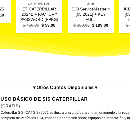
CATERPILLAR
JCB
ET CATERPILLAR
JCB ServiceMaster 4
JCB
025
2024B + FACTORY
[05.2021] + KEY
[0
El
00
o
precio
PASSWORD (FPKG)
FULL
al
actual
El
El
El
El
$
450.00
$
59.00
$
350.00
$
189.00
$
es:
precio
precio
precio
precio
.00.
$ 59.00.
original
actual
original
actual
era:
es:
era:
es:
$ 450.00.
$ 59.00.
$ 350.00.
$ 189.00.
▾ Otros Cursos Disponibles ▾
USO BÁSICO DE SIS CATERPILLAR
(GRATIS)
Caterpillar SIS (CAT SIS) 2021 se ilustra una guía para el mantenimiento y la rep
completa de vehículos CAT, contiene orientación sobre equipos de reparación y maq